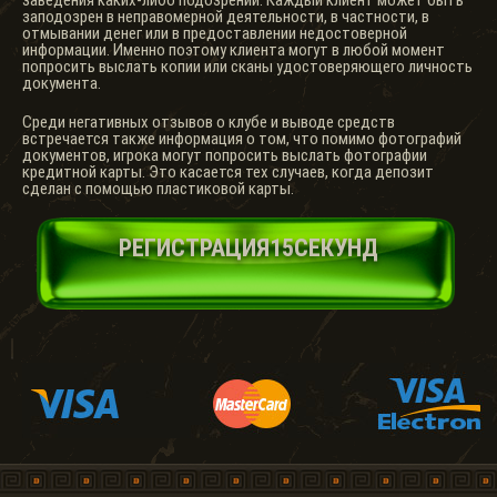
заведения каких-либо подозрений. Каждый клиент может быть
заподозрен в неправомерной деятельности, в частности, в
отмывании денег или в предоставлении недостоверной
информации. Именно поэтому клиента могут в любой момент
попросить выслать копии или сканы удостоверяющего личность
документа.
Среди негативных отзывов о клубе и выводе средств
встречается также информация о том, что помимо фотографий
документов, игрока могут попросить выслать фотографии
кредитной карты. Это касается тех случаев, когда депозит
сделан с помощью пластиковой карты.
РЕГИСТРАЦИЯ
15
СЕКУНД